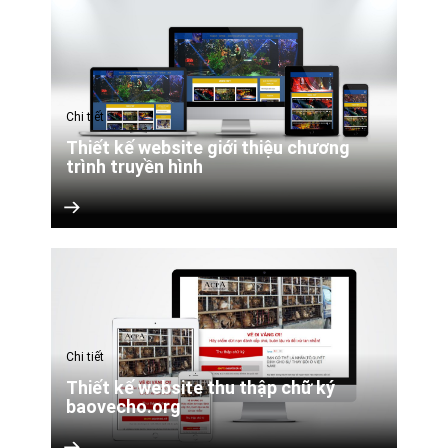
Chi tiết
Thiết kế website giới thiệu chương
trình truyền hình
Chi tiết
Thiết kế website thu thập chữ ký
baovecho.org