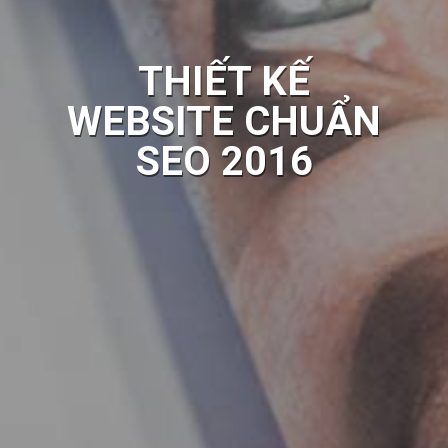
THIẾT KẾ
WEBSITE CHUẨN
SEO 2016