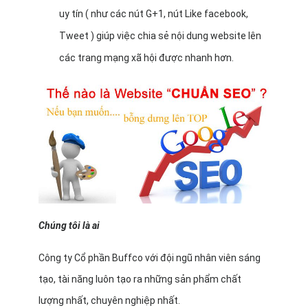
uy tín ( như các nút G+1, nút Like facebook,
Tweet ) giúp việc chia sẻ nội dung website lên
các trang mạng xã hội được nhanh hơn.
Chúng tôi là ai
Công ty Cổ phần Buffco với đội ngũ nhân viên sáng
tạo, tài năng luôn tạo ra những sản phẩm chất
lượng nhất, chuyên nghiệp nhất.