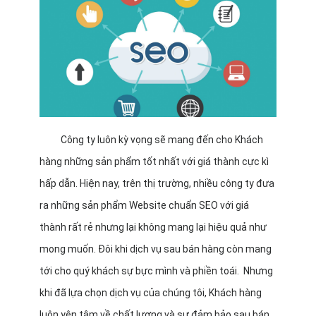
Công ty luôn kỳ vọng sẽ mang đến cho Khách
hàng những sản phẩm tốt nhất với giá thành cực kì
hấp dẫn. Hiện nay, trên thị trường, nhiều công ty đưa
ra những sản phẩm Website chuẩn SEO với giá
thành rất rẻ nhưng lại không mang lại hiệu quả như
mong muốn. Đôi khi dịch vụ sau bán hàng còn mang
tới cho quý khách sự bực mình và phiền toái. Nhưng
khi đã lựa chọn dịch vụ của chúng tôi, Khách hàng
luôn yên tâm về chất lượng và sự đảm bảo sau bán