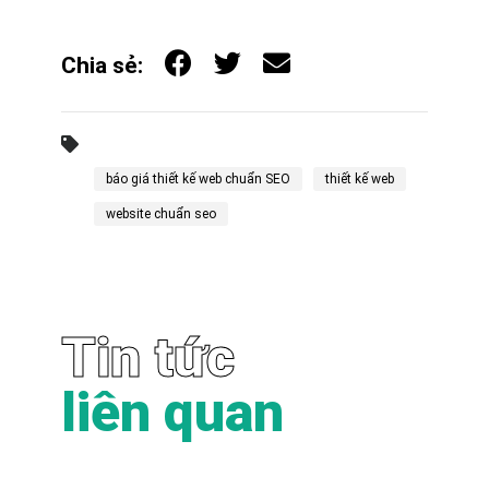
Chia sẻ:
báo giá thiết kế web chuẩn SEO
thiết kế web
website chuẩn seo
Tin tức
liên quan