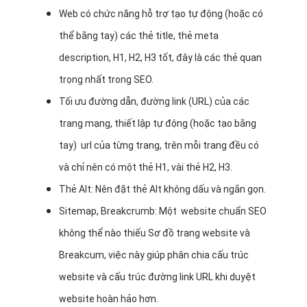
Web có chức năng hỗ trợ tạo tự động (hoặc có
thể bằng tay) các thẻ title, thẻ meta
description, H1, H2, H3 tốt, đây là các thẻ quan
trọng nhất trong SEO.
Tối ưu đường dẫn, đường link (URL) của các
trang mạng, thiết lập tự động (hoặc tạo bằng
tay) url của từng trang, trên mỗi trang đều có
và chỉ nên có một thẻ H1, vài thẻ H2, H3.
Thẻ Alt: Nên đặt thẻ Alt không dấu và ngắn gọn.
Sitemap, Breakcrumb: Một website chuẩn SEO
không thể nào thiếu Sơ đồ trang website và
Breakcum, việc này giúp phân chia cấu trúc
website và cấu trúc đường link URL khi duyệt
website hoàn hảo hơn.