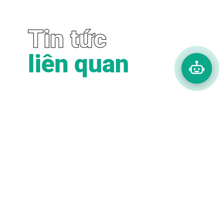
Tin tức
liên quan