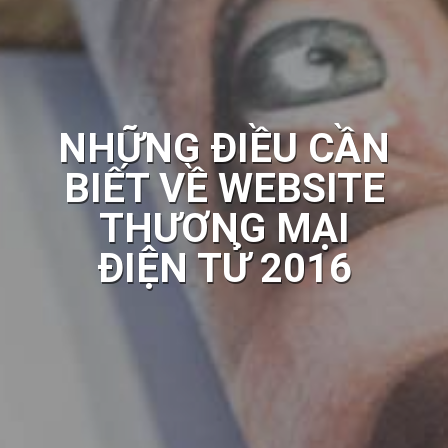
NHỮNG ĐIỀU CẦN
BIẾT VỀ WEBSITE
THƯƠNG MẠI
ĐIỆN TỬ 2016