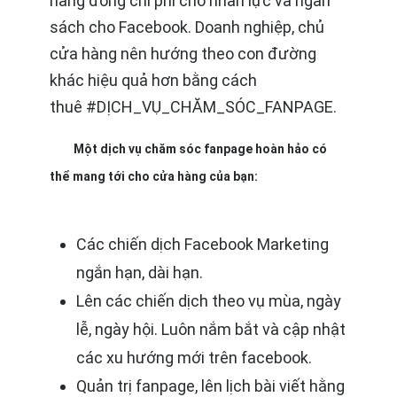
hàng đống chi phí cho nhân lực và ngân
sách cho Facebook. Doanh nghiệp, chủ
cửa hàng nên hướng theo con đường
khác hiệu quả hơn bằng cách
thuê
#
DỊCH_VỤ_CHĂM_SÓC_FANPAGE
.
Một dịch vụ chăm sóc fanpage hoàn hảo có
thể mang tới cho cửa hàng của bạn:
Các chiến dịch Facebook Marketing
ngắn hạn, dài hạn.
Lên các chiến dịch theo vụ mùa, ngày
lễ, ngày hội. Luôn nắm bắt và cập nhật
các xu hướng mới trên facebook.
Quản trị fanpage, lên lịch bài viết hằng