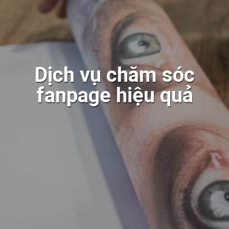
Dịch vụ chăm sóc
fanpage hiệu quả