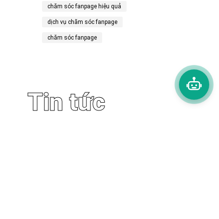
chăm sóc fanpage hiệu quả
dịch vụ chăm sóc fanpage
chăm sóc fanpage
Tin tức
liên quan