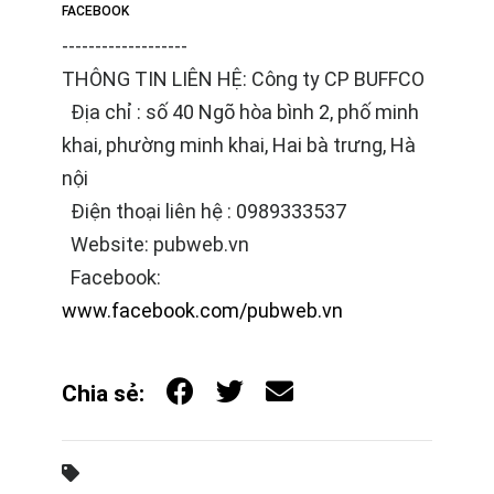
FACEBOOK
-------------------
THÔNG TIN LIÊN HỆ: Công ty CP BUFFCO
Địa chỉ : số 40 Ngõ hòa bình 2, phố minh
khai, phường minh khai, Hai bà trưng, Hà
nội
Điện thoại liên hệ : 0989333537
Website: pubweb.vn
Facebook:
www.facebook.com/pubweb.vn
Chia sẻ: