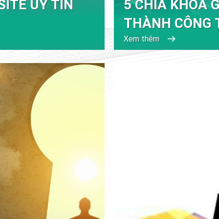
SITE UY TÍN
5 CHÌA KHÓA 
THÀNH CÔNG 
Xem thêm