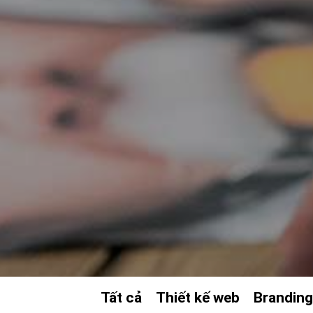
Tất cả
Thiết kế web
Brandin