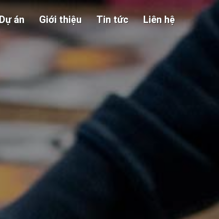
Dự án
Giới thiệu
Tin tức
Liên hệ