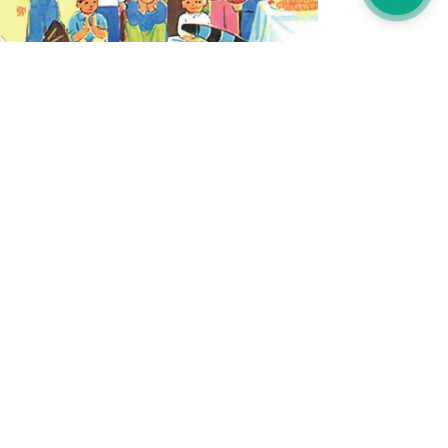
MARKETING ONLINE
 TRUNG THU: