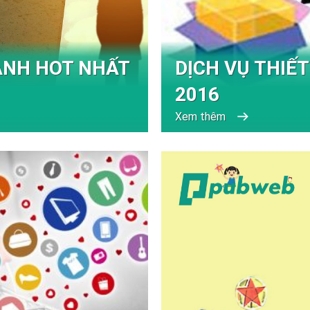
ANH HOT NHẤT
DỊCH VỤ THIẾT
2016
Xem thêm