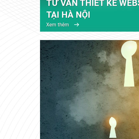
TƯ VẤN THIẾT KẾ WEB
TẠI HÀ NỘI
Xem thêm