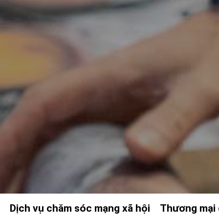
g
Dịch vụ chăm sóc mạng xã hội
Thương mại 