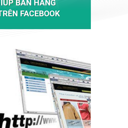
GIÚP BÁN HÀNG
TRÊN FACEBOOK