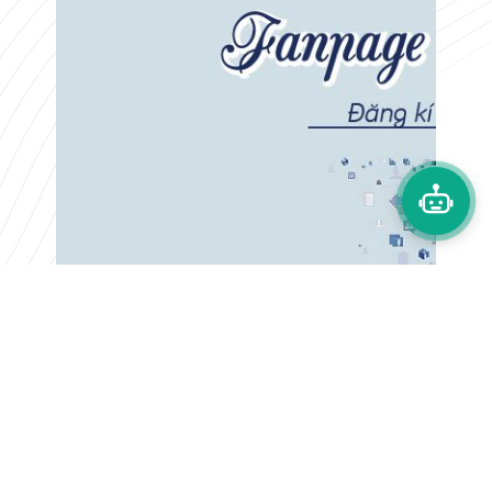
Dịch vụ chăm sóc
fanpage hiệu quả
Xem thêm