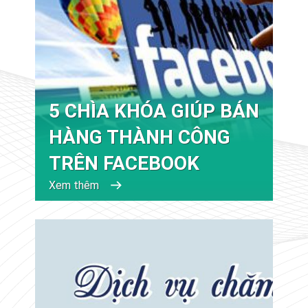
5 CHÌA KHÓA GIÚP BÁN
HÀNG THÀNH CÔNG
TRÊN FACEBOOK
Xem thêm