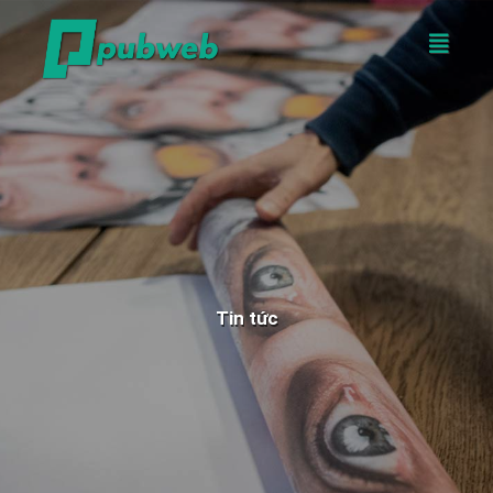
Tin tức