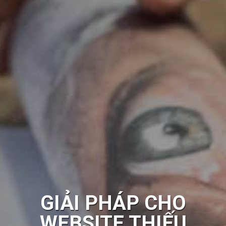
GIẢI PHÁP CHO
WEBSITE THIẾU