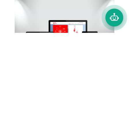
Chi tiết
Thiết kế web ứng dụng
thiết kế website
tăng tương tác cho web