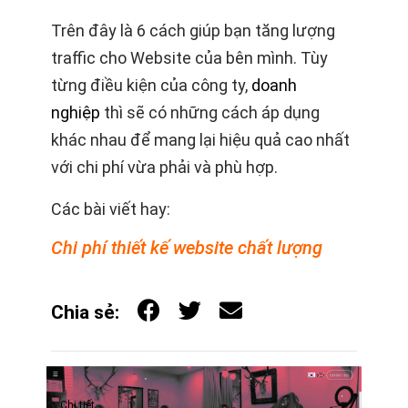
Trên đây là 6 cách giúp bạn tăng lượng
traffic cho Website của bên mình. Tùy
từng điều kiện của công ty,
doanh
nghiệp
thì sẽ có những cách áp dụng
khác nhau để mang lại hiệu quả cao nhất
với chi phí vừa phải và phù hợp.
Các bài viết hay:
Chi phí thiết kế website chất lượ
ng
Chia sẻ:
Chi tiết