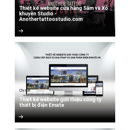
Thiết kế website cửa hàng Săm và Xỏ
khuyên Studio -
Anothertattoostudio.com
Chi tiết
Thiết kế website giới thiệu công ty
thiết bị điện Emate