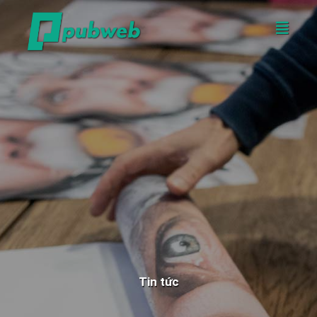
Tin tức