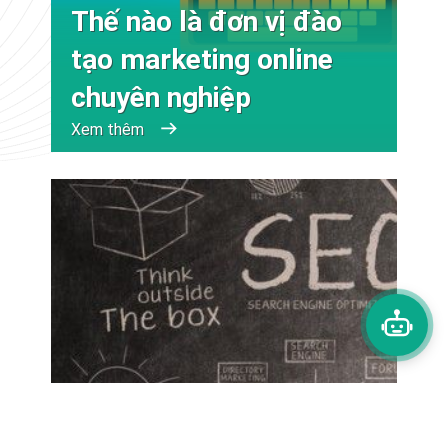
Thế nào là đơn vị đào
tạo marketing online
chuyên nghiệp
Xem thêm