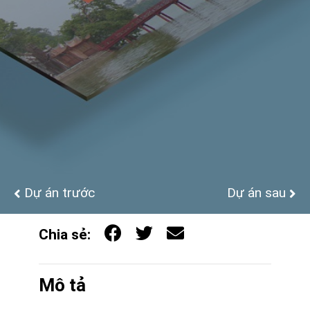
Dự án trước
Dự án sau
Chia sẻ:
Mô tả