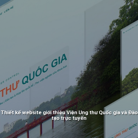
Thiết kế website giới thiệu Viện Ung thư Quốc gia và Đào
tạo trực tuyến