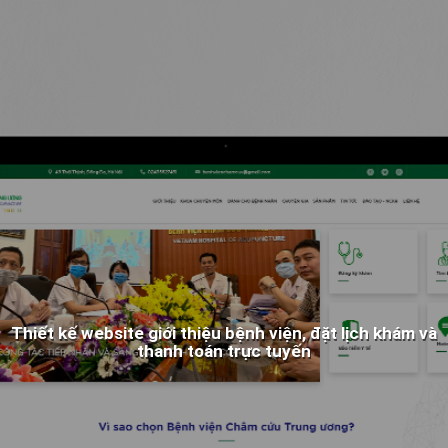
Thiết kế website giới thiệu bệnh viện, đặt lịch khám và
thanh toán trực tuyến