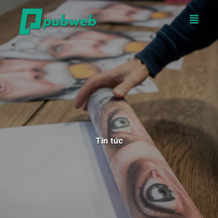
Tin tức