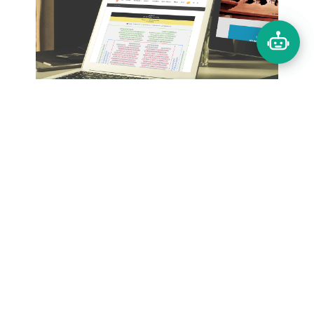
Báo giá thiết kế website
đặt vé thanh toán online
trực tuyến
Xem thêm