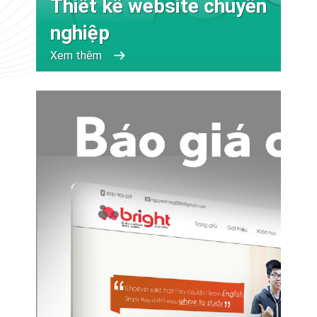
Thiết kế website chuyên
nghiệp
Xem thêm