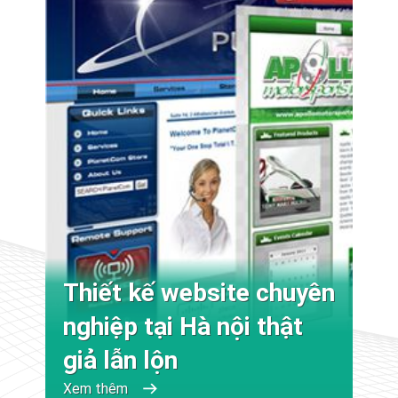
Thiết kế website chuyên
nghiệp tại Hà nội thật
giả lẫn lộn
Xem thêm