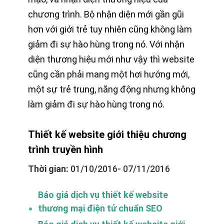
chương trình. Bộ nhận diện mới gần gũi
hơn với giới trẻ tuy nhiên cũng không làm
giảm đi sự hào hùng trong nó. Với nhận
diện thương hiệu mới như vậy thì website
cũng cần phải mang một hơi hướng mới,
một sự trẻ trung, năng động nhưng không
làm giảm đi sự hào hùng trong nó.
Thiết kế website giới thiệu chương
trình truyền hình
Thời gian:
01/10/2016- 07/11/2016
Báo giá dịch vụ thiết kế website
thương mại điện tử chuẩn SEO