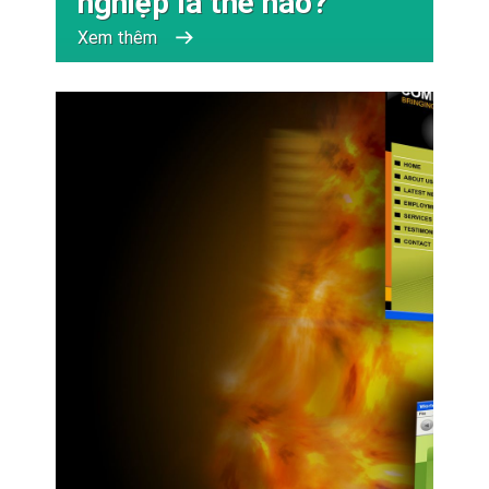
nghiệp là thế nào?
Xem thêm