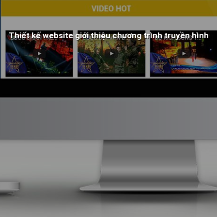
Thiết kế website giới thiệu chương trình truyền hình