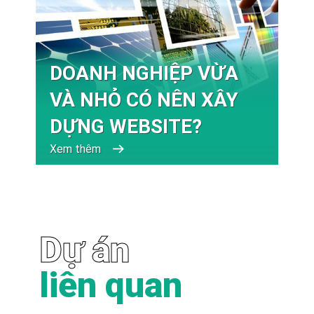
DOANH NGHIỆP VỪA
VÀ NHỎ CÓ NÊN XÂY
DỰNG WEBSITE?
Xem thêm
Dự án
liên quan