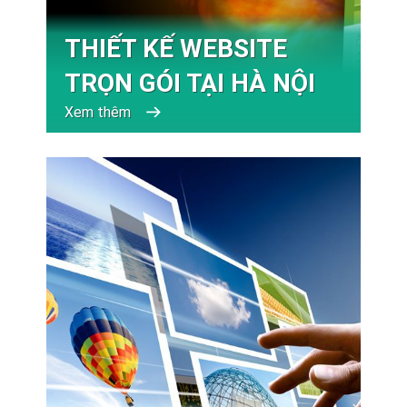
THIẾT KẾ WEBSITE
TRỌN GÓI TẠI HÀ NỘI
Xem thêm