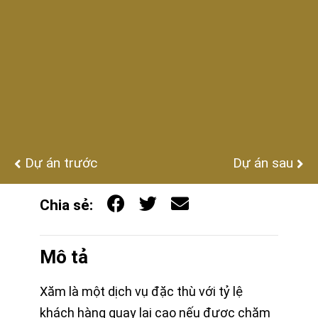
Dự án trước
Dự án sau
Chia sẻ:
Mô tả
Xăm là một dịch vụ đặc thù với tỷ lệ
khách hàng quay lại cao nếu được chăm