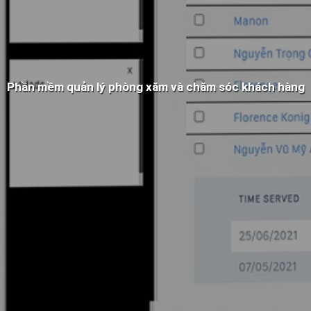
Phần mềm quản lý phòng xăm và chăm sóc khách hàng