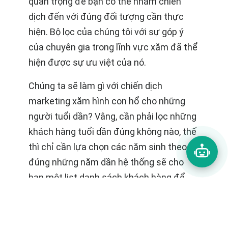
quan trọng để bạn có thể nhắm chiến
dịch đến với đúng đối tượng cần thực
hiện. Bộ lọc của chúng tôi với sự góp ý
của chuyên gia trong lĩnh vực xăm đã thể
hiện được sự ưu việt của nó.
Chúng ta sẽ làm gì với chiến dịch
marketing xăm hình con hổ cho những
người tuổi dần? Vâng, cần phải lọc những
khách hàng tuổi dần đúng không nào, thế
thì chỉ cần lựa chọn các năm sinh theo
đúng những năm dần hệ thống sẽ cho
bạn một list danh sách khách hàng để
thực hiện chiến dịch. Nếu cần danh sách
khách hàng sinh vào ngày 29 bất kỳ tháng
nào để có thể gửi cho khách một lời chúc