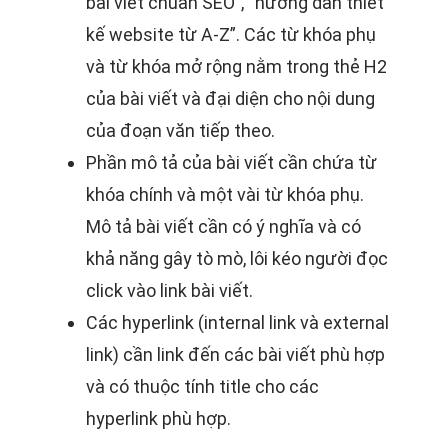
bài viết chuẩn SEO”, “hướng dẫn thiết
kế website từ A-Z”. Các từ khóa phụ
và từ khóa mở rộng nằm trong thẻ H2
của bài viết và đại diện cho nội dung
của đoạn văn tiếp theo.
Phần mô tả của bài viết cần chứa từ
khóa chính và một vài từ khóa phụ.
Mô tả bài viết cần có ý nghĩa và có
khả năng gây tò mò, lôi kéo người đọc
click vào link bài viết.
Các hyperlink (internal link và external
link) cần link đến các bài viết phù hợp
và có thuộc tính title cho các
hyperlink phù hợp.