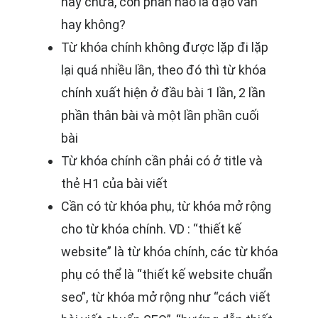
hay chưa, còn phần nào là đạo văn
hay không?
Từ khóa chính không được lặp đi lặp
lại quá nhiều lần, theo đó thì từ khóa
chính xuất hiện ở đầu bài 1 lần, 2 lần
phần thân bài và một lần phần cuối
bài
Từ khóa chính cần phải có ở title và
thẻ H1 của bài viết
Cần có từ khóa phụ, từ khóa mở rộng
cho từ khóa chính. VD : “thiết kế
website” là từ khóa chính, các từ khóa
phụ có thể là “thiết kế website chuẩn
seo”, từ khóa mở rộng như “cách viết