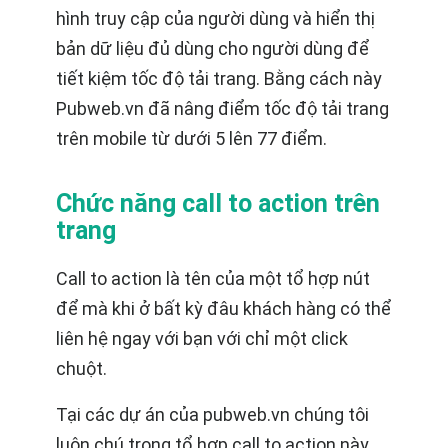
hình truy cập của người dùng và hiển thị
bản dữ liệu đủ dùng cho người dùng để
tiết kiệm tốc độ tải trang. Bằng cách này
Pubweb.vn đã nâng điểm tốc độ tải trang
trên mobile từ dưới 5 lên 77 điểm.
Chức năng call to action trên
trang
Call to action là tên của một tổ hợp nút
để mà khi ở bất kỳ đâu khách hàng có thể
liên hệ ngay với bạn với chỉ một click
chuột.
Tại các dự án của pubweb.vn chúng tôi
luôn chú trọng tổ hợp call to action này.