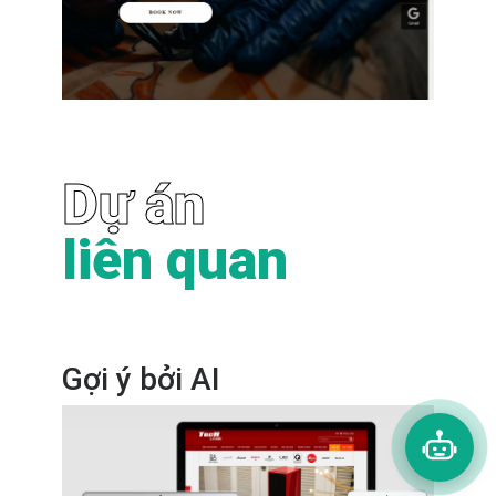
Dự án
liên quan
Gợi ý bởi AI