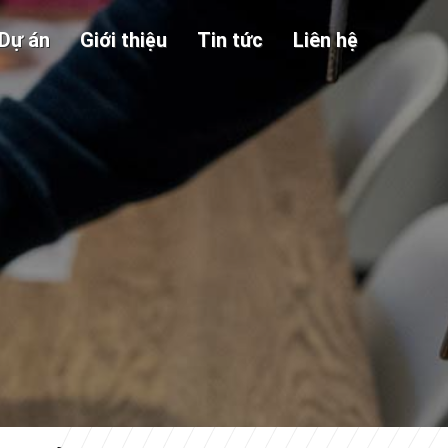
Dự án
Giới thiệu
Tin tức
Liên hệ