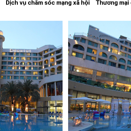
g
Dịch vụ chăm sóc mạng xã hội
Thương mại 