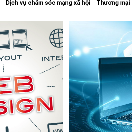
g
Dịch vụ chăm sóc mạng xã hội
Thương mại 