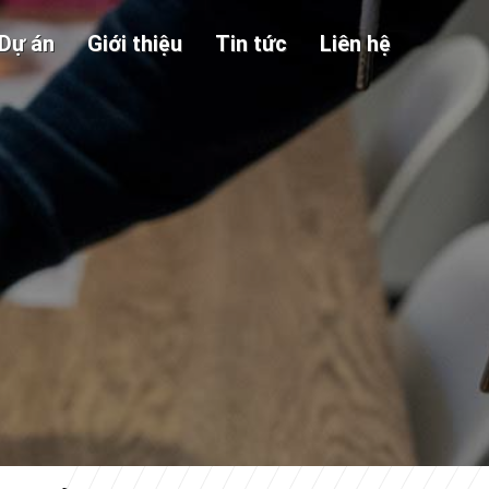
Dự án
Giới thiệu
Tin tức
Liên hệ