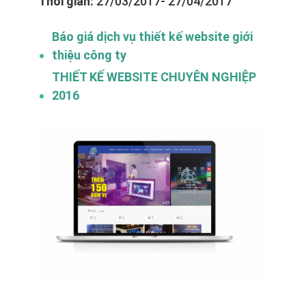
Thời gian:
27/03/2017- 27/04/2017
Báo giá dịch vụ thiết kế website giới
thiệu công ty
THIẾT KẾ WEBSITE CHUYÊN NGHIỆP
2016